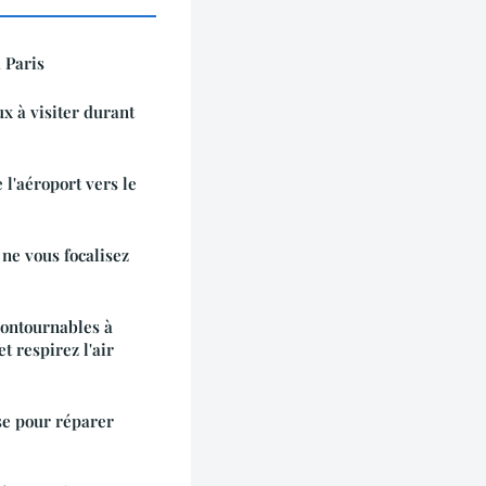
 Paris
ux à visiter durant
l'aéroport vers le
 ne vous focalisez
ncontournables à
t respirez l'air
se pour réparer