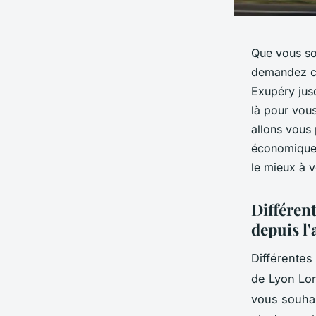
Que vous so
demandez ce
Exupéry jus
là pour vous
allons vous 
économiques
le mieux à v
Différent
depuis l
Différentes 
de Lyon Lor
vous souhai