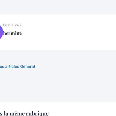
ECRIT PAR
hermine
les articles Général
s la même rubrique