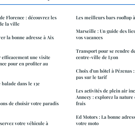
 de Florence : découvrez les
Les meilleurs bars rooftop à
e la ville
Marseille : Un guide des lie
ver la bonne adresse à Aix
vos vacances
Transport pour se rendre de 
efficacement une visite
centre-ville de Lyon
nce pour en profiter au
Choix d'un hôtel à Pézenas :
pas sur le tarif
 balade dans le 13e
Les activités de plein air i
Annecy : explorez la nature e
sons de choisir votre paradis
frais
Ed Motors : La bonne adres
éservez votre véhicule à
votre moto