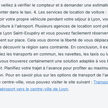
veillez à vérifier le compteur et à demander une estimatio
ter dans le taxi. 4. Les services de location de voiture :
oir votre propre véhicule pendant votre séjour à Lyon, v
oiture à l'aéroport. Plusieurs agences de location sont pr
de Lyon Saint-Exupéry et vous pouvez facilement réserver
ent sur place. Cela vous donne la liberté de vous déplace
 découvrir la région sans contrainte. En conclusion, il ex
iez les transports en commun, les navettes, les taxis ou l
 vous trouverez certainement une solution adaptée à vos 
t. Planifiez votre trajet à l'avance pour profiter au maxi
on. Pour en savoir plus sur les options de transport de l'a
 centre-ville, vous pouvez visiter le site suivant :
Transpo
aéroport vers le centre-ville de Lyon
.