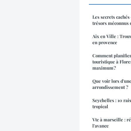
Les secrets cachés
trésors méconnus d
Aix en Ville : Trou
en provence
Comment planifier 
touristique à Flore
maximum ?
Que voir lors d'une
arrondissement ?
Seychelles : 10 rai
tropical
Vtc à marseille : r
l'avance