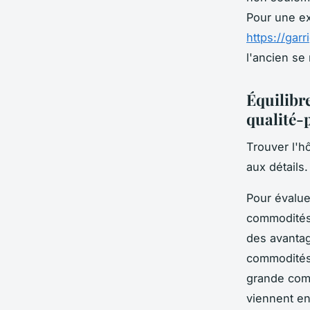
Pour une ex
https://gar
l'ancien se
Équilibre
qualité-
Trouver l'hô
aux détails.
Pour évalue
commodités
des avantag
commodités 
grande comm
viennent en