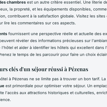
 des chambres
est un autre critère essentiel. Une literie de
ieux, la propreté, et les équipements disponibles, comme
tion, contribuent à la satisfaction globale. Visitez les sites
ur lire les commentaires sur ces aspects.
ients
fournissent une perspective réelle et actuelle des e
 peuvent révéler des informations précieuses sur l'ambia
l'hôtel et aider à identifier les hôtels qui excellent dans l
Prenez le temps de les parcourir pour faire un choix éclair
urs clés d'un séjour réussi à Pézenas
hôtel à Pézenas ne se limite pas à trouver un bon tarif. La
ue
est primordiale pour optimiser votre séjour. Un empl
lite l'accès aux attractions historiques et culturelles, enric
ience.