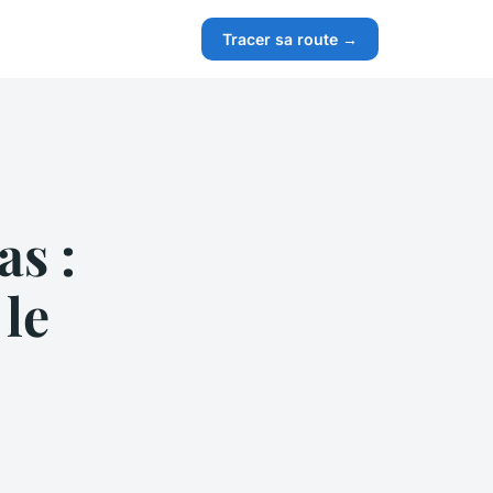
Tracer sa route →
as :
 le