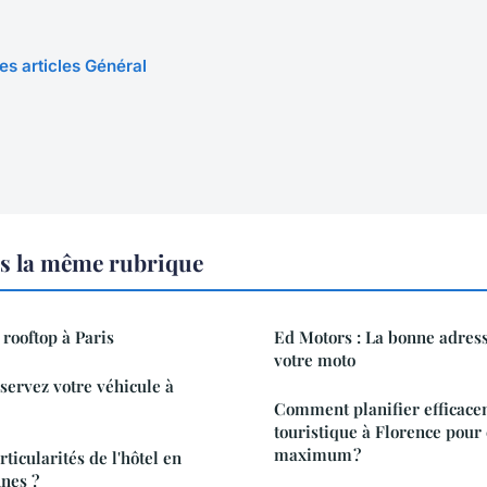
les articles Général
s la même rubrique
 rooftop à Paris
Ed Motors : La bonne adres
votre moto
éservez votre véhicule à
Comment planifier efficace
touristique à Florence pour 
maximum ?
rticularités de l'hôtel en
nnes ?