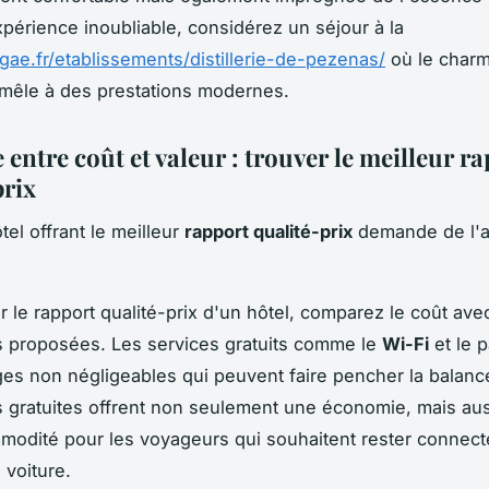
périence inoubliable, considérez un séjour à la
rigae.fr/etablissements/distillerie-de-pezenas/
où le char
 mêle à des prestations modernes.
 entre coût et valeur : trouver le meilleur r
prix
tel offrant le meilleur
rapport qualité-prix
demande de l'a
r le rapport qualité-prix d'un hôtel, comparez le coût ave
 proposées. Les services gratuits comme le
Wi-Fi
et le p
es non négligeables qui peuvent faire pencher la balanc
gratuites offrent non seulement une économie, mais au
odité pour les voyageurs qui souhaitent rester connect
 voiture.