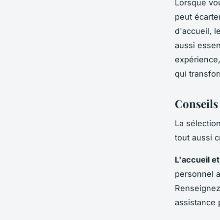
Lorsque vou
peut écarter
d'accueil, 
aussi essent
expérience
qui transfo
Conseils
La sélectio
tout aussi 
L'accueil et
personnel at
Renseignez-
assistance p