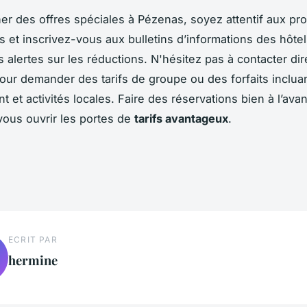
er des offres spéciales à Pézenas, soyez attentif aux pr
s et inscrivez-vous aux bulletins d’informations des hôte
s alertes sur les réductions. N'hésitez pas à contacter di
pour demander des tarifs de groupe ou des forfaits inclua
 et activités locales. Faire des réservations bien à l’ava
ous ouvrir les portes de
tarifs avantageux
.
ECRIT PAR
hermine