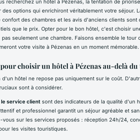
s recherchez un hôtel à Pézenas, la tentation de priorise
 des options qui enrichiront véritablement votre séjour. L
le confort des chambres et les avis d'anciens clients sont 
iels que le prix. Opter pour le bon hôtel, c'est choisir un
, pas seulement une chambre. Faisons ensemble le tour 
rmeront votre visite à Pézenas en un moment mémorable.
 pour choisir un hôtel à Pézenas au-delà du 
n d'un hôtel ne repose pas uniquement sur le coût. D'autr
cruciaux sont à considérer.
 le service client
sont des indicateurs de la qualité d'un h
tentif et professionnel garantit un séjour agréable et san
vous sur les services proposés : réception 24h/24, conc
our les visites touristiques.