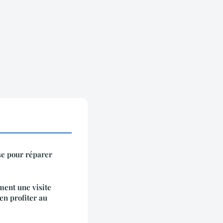
se pour réparer
ment une visite
en profiter au