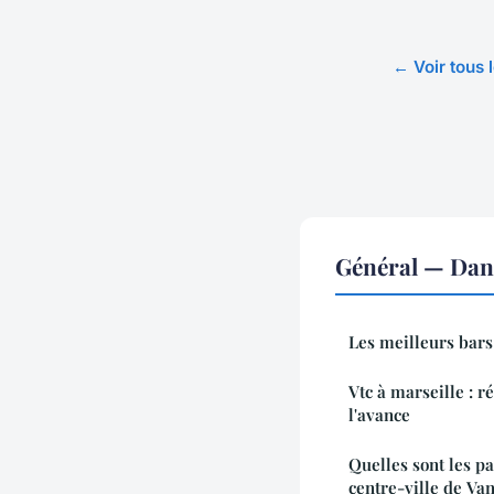
← Voir tous 
Général — Dan
Les meilleurs bars
Vtc à marseille : r
l'avance
Quelles sont les pa
centre-ville de Va