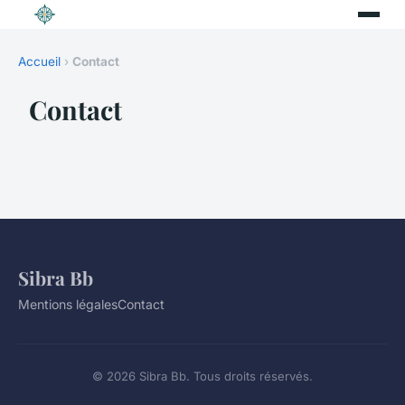
Accueil
›
Contact
Contact
Sibra Bb
Mentions légales
Contact
© 2026 Sibra Bb. Tous droits réservés.