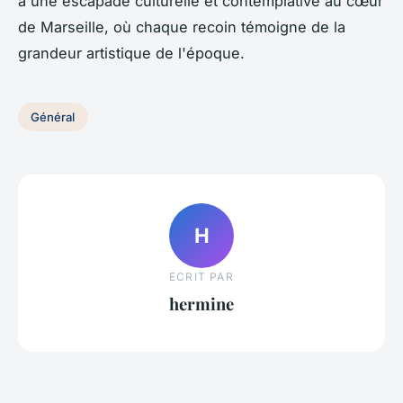
à une escapade culturelle et contemplative au cœur
de Marseille, où chaque recoin témoigne de la
grandeur artistique de l'époque.
Général
H
ECRIT PAR
hermine