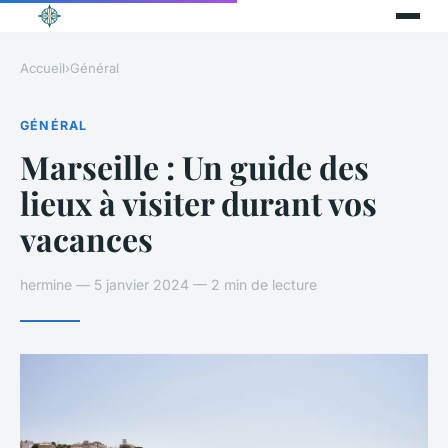
Accueil
›
Général
GÉNÉRAL
Marseille : Un guide des
lieux à visiter durant vos
vacances
hermine — 5 janvier 2024 — 2 min de lecture