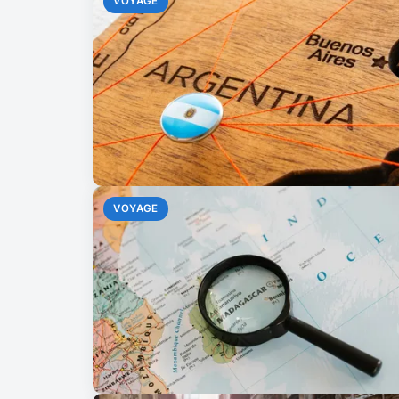
VOYAGE
VOYAGE