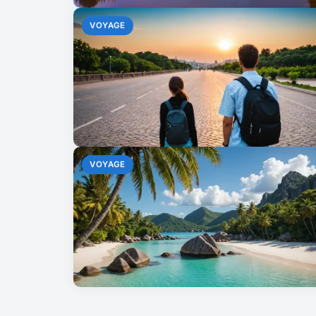
VOYAGE
VOYAGE