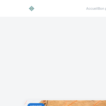
Accueil
Bon 