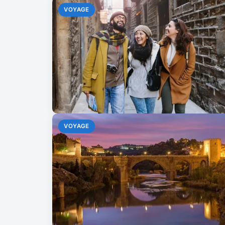
VOYAGE
VOYAGE