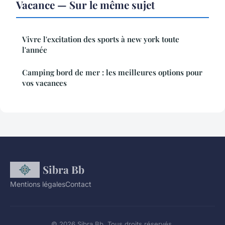
Vacance — Sur le même sujet
Vivre l'excitation des sports à new york toute
l'année
Camping bord de mer : les meilleures options pour
vos vacances
Sibra Bb
Mentions légales
Contact
© 2026 Sibra Bb. Tous droits réservés.