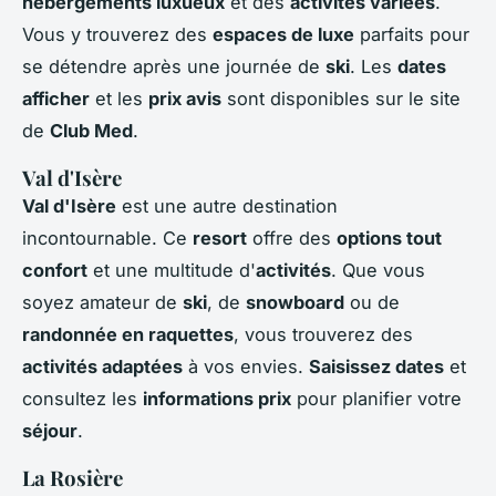
hébergements luxueux
et des
activités variées
.
Vous y trouverez des
espaces de luxe
parfaits pour
se détendre après une journée de
ski
. Les
dates
afficher
et les
prix avis
sont disponibles sur le site
de
Club Med
.
Val d'Isère
Val d'Isère
est une autre destination
incontournable. Ce
resort
offre des
options tout
confort
et une multitude d'
activités
. Que vous
soyez amateur de
ski
, de
snowboard
ou de
randonnée en raquettes
, vous trouverez des
activités adaptées
à vos envies.
Saisissez dates
et
consultez les
informations prix
pour planifier votre
séjour
.
La Rosière