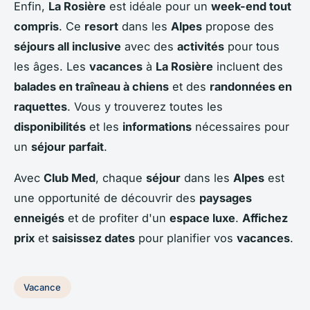
Enfin,
La Rosière
est idéale pour un
week-end tout
compris
. Ce
resort
dans les
Alpes
propose des
séjours all inclusive
avec des
activités
pour tous
les âges. Les
vacances
à
La Rosière
incluent des
balades en traîneau à chiens
et des
randonnées en
raquettes
. Vous y trouverez toutes les
disponibilités
et les
informations
nécessaires pour
un
séjour parfait
.
Avec
Club Med
, chaque
séjour
dans les
Alpes
est
une opportunité de découvrir des
paysages
enneigés
et de profiter d'un
espace luxe
.
Affichez
prix
et
saisissez dates
pour planifier vos
vacances
.
Vacance