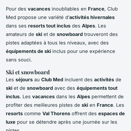
Pour des
vacances
inoubliables en
France
, Club
Med propose une variété d’
activités hivernales
dans ses
resorts tout inclus
des
Alpes
. Les
amateurs de
ski
et de
snowboard
trouveront des
pistes adaptées à tous les niveaux, avec des
équipements de ski
inclus pour une expérience
sans souci.
Ski et snowboard
Les
séjours
au
Club Med
incluent des
activités
de
ski
et de
snowboard
avec des
équipements tout
inclus
. Les
vacances
dans les
Alpes
permettent de
profiter des meilleures pistes de
ski
en
France
. Les
resorts
comme
Val Thorens
offrent des
espaces de
luxe
pour se détendre après une journée sur les
pistes.