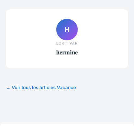
H
ECRIT PAR
hermine
← Voir tous les articles Vacance