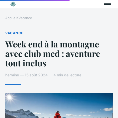
Accueil
›
Vacance
VACANCE
Week end à la montagne
avec club med : aventure
tout inclus
hermine — 15 août 2024 — 4 min de lecture